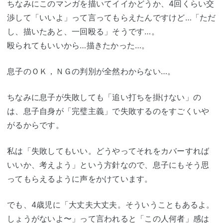
ちなみにこのマンガを描いてイイかどうか、4回くらい交
渉して「いいよ」って言ってもらえたんですけど…「ただ
し、描いたあと、一回殴る」そうです…。
殴られてもいいから…描きたかった…。
息子のＯＫ，ＮＧの判別が全然わからない…。
ちなみに息子が失敗しても「追い打ちを掛けない」の
は、息子自身が「完璧主義」で失敗するのをすごくいや
がるからです。
私は「失敗してもいい。どうやってそれをカバーすれば
いいか、考えよう」という方針なので、息子にもそう思
ってもらえるように声をかけています。
でも、4歳児に「大丈夫大丈夫。そういうこともあるよ。
しょうがないよ〜」って言われると「この人何者」感は