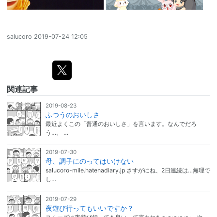
salucoro
2019-07-24 12:05
関連記事
2019-08-23
ふつうのおいしさ
最近よくこの「普通のおいしさ」を言います。なんでだろ
う…。 …
2019-07-30
母、調子にのってはいけない
salucoro-mile.hatenadiary.jp さすがにね、2日連続は…無理で
し…
2019-07-29
夜遊び行ってもいいですか？