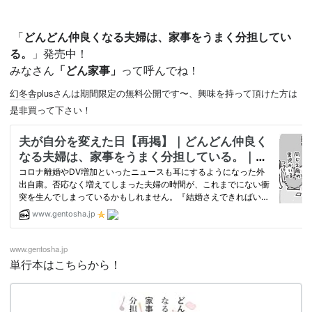
「
どんどん仲良くなる夫婦は、家事をうまく分担してい
る。
」発売中！
みなさん
「どん家事」
って呼んでね！
幻冬舎
plusさんは期間限定の無料公開です〜、
興味を持って頂けた方は
是非買って下さい！
www.gentosha.jp
単行本はこちらから！