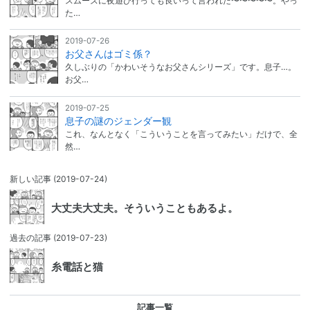
スムーズに夜遊び行っても良いって言われた〜〜〜〜〜。やっ
た…
2019-07-26
お父さんはゴミ係？
久しぶりの「かわいそうなお父さんシリーズ」です。息子…。
お父…
2019-07-25
息子の謎のジェンダー観
これ、なんとなく「こういうことを言ってみたい」だけで、全
然…
新しい記事
(2019-07-24)
大丈夫大丈夫。そういうこともあるよ。
過去の記事
(2019-07-23)
糸電話と猫
記事一覧