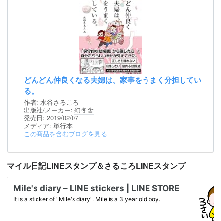
どんどん仲良くなる夫婦は、家事をうまく分担してい
る。
作者:
水谷さるころ
出版社/メーカー:
幻冬舎
発売日:
2019/02/07
メディア:
単行本
この商品を含むブログを見る
マイル日記LINEスタンプ＆さるころLINEスタンプ