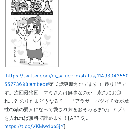
[
https://twitter.com/m_salucoro/status/11498042550
55773698:embed#
第13話更新されてます！ 残り1話で
す。次回最終回。マミさんは無事なのか。永久にお別
れ…？ のりたまどうなる？！ 『アラサー
バツ
イチ女が魔
性の猫の愛人になって愛され方をおそわるまで』アプリ
を入れれば無料で読めます！[APP S]…
https://t.co/VKMwdbe5jY
]