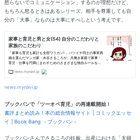
怒らないでコミュニケーション」するのが理想だけど、
もちろん怒るときはあるシリーズ。相手を尊重しても自
分の「大事」なものは大事にすべしという考えです。
news.mynavi.jp
ブックバンで「ツーオペ育児」の再連載開始！
書評まとめ読み！本の総合情報サイト | コミックエッセ
イ | Book Bang －ブックバン－
ブックバンさんでさるころの妊娠、出産における「夫婦